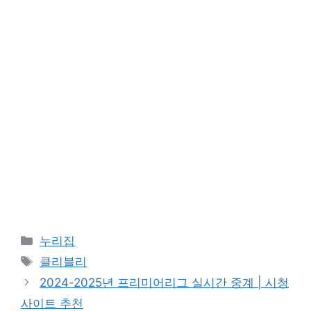
카
누리집
테
태
클리블리
고
그
2024-2025년 프리미어리그 실시간 중계 | 시청
리
사이트 추천