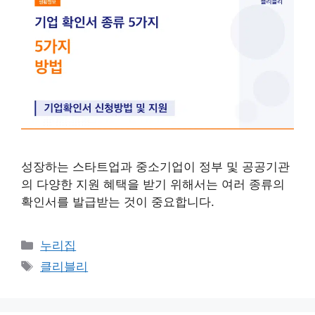
​성장하는 스타트업과 중소기업이 정부 및 공공기관
의 다양한 지원 혜택을 받기 위해서는 여러 종류의
확인서를 발급받는 것이 중요합니다.
카
누리집
테
태
클리블리
고
그
리