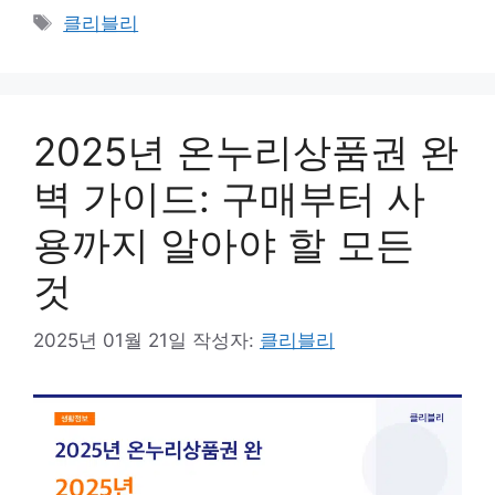
테
태
클리블리
고
그
리
2025년 온누리상품권 완
벽 가이드: 구매부터 사
용까지 알아야 할 모든
것
2025년 01월 21일
작성자:
클리블리