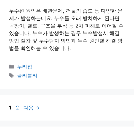
누수읜 원인은 배관문제, 건물의 습도 등 다양한 문
제가 발생하는데요. 누수를 오래 방치하게 된다면
곰팡이, 결로, 구조물 부식 등 2차 피해로 이어질 수
있습니다. 누수가 발생하는 경우 누수발생시 해결
방법 절차 및 누수탐지 방법과 누수 원인별 해결 방
법을 확인해볼 수 있습니다.
카
누리집
테
태
클리블리
고
그
리
페
페
1
2
다음
→
이
이
지
지