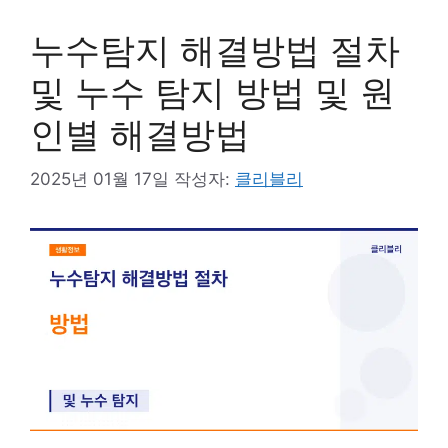
누수탐지 해결방법 절차
및 누수 탐지 방법 및 원
인별 해결방법
2025년 01월 17일
작성자:
클리블리