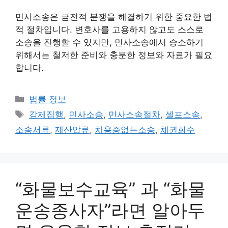
민사소송은 금전적 분쟁을 해결하기 위한 중요한 법
적 절차입니다. 변호사를 고용하지 않고도 스스로
소송을 진행할 수 있지만, 민사소송에서 승소하기
위해서는 철저한 준비와 충분한 정보와 자료가 필요
합니다.
카
법률 정보
테
태
강제집행
,
민사소송
,
민사소송절차
,
셀프소송
,
고
그
소송서류
,
재산압류
,
차용증없는소송
,
채권회수
리
“화물보수교육” 과 “화물
운송종사자”라면 알아두