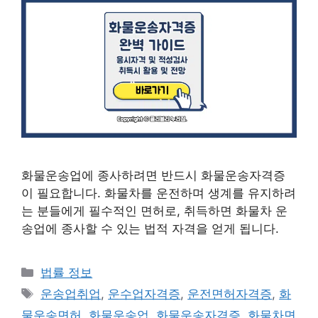
화물운송업에 종사하려면 반드시 화물운송자격증
이 필요합니다. 화물차를 운전하며 생계를 유지하려
는 분들에게 필수적인 면허로, 취득하면 화물차 운
송업에 종사할 수 있는 법적 자격을 얻게 됩니다.
카
법률 정보
테
태
운송업취업
,
운수업자격증
,
운전면허자격증
,
화
고
그
물운송면허
,
화물운송업
,
화물운송자격증
,
화물차면