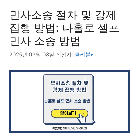
민사소송 절차 및 강제
집행 방법: 나홀로 셀프
민사 소송 방법
2025년 03월 08일
작성자:
클리블리