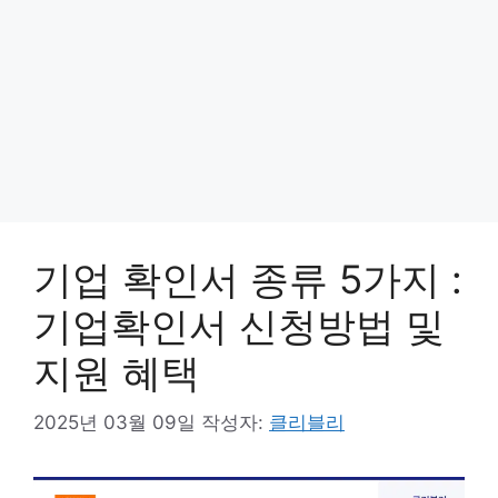
기업 확인서 종류 5가지 :
기업확인서 신청방법 및
지원 혜택
2025년 03월 09일
작성자:
클리블리