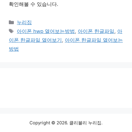
확인해볼 수 있습니다.
카
누리집
테
태
아이폰 hwp 열어보는방법
,
아이폰 한글파일
,
아
고
그
이폰 한글파일 열어보기
,
아이폰 한글파일 열어보는
리
방법
Copyright © 2026. 클리블리 누리집.