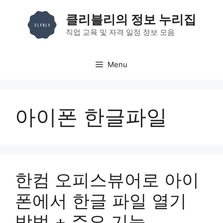
컨
클리블리의 정보 누리집
텐
츠
직업 교육 및 자격 일정 정보 모음
로
건
Menu
너
뛰
기
아이폰 한글파일
한컴 오피스뷰어로 아이
폰에서 한글 파일 열기
방법 + 주요 기능