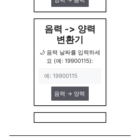
음력 -> 양력
변환기
🌙 음력 날짜를 입력하세
요 (예: 19900115):
음력 -> 양력