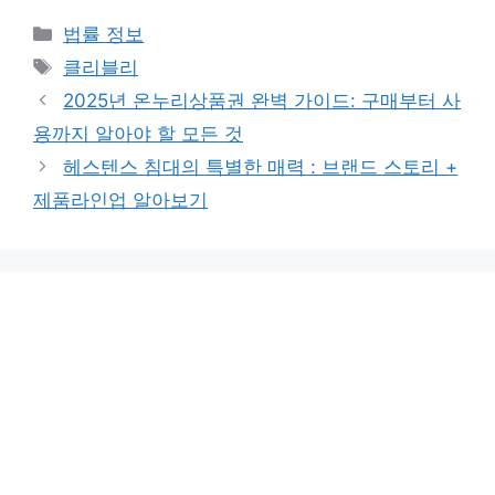
카
법률 정보
테
태
클리블리
고
그
2025년 온누리상품권 완벽 가이드: 구매부터 사
리
용까지 알아야 할 모든 것
헤스텐스 침대의 특별한 매력 : 브랜드 스토리 +
제품라인업 알아보기