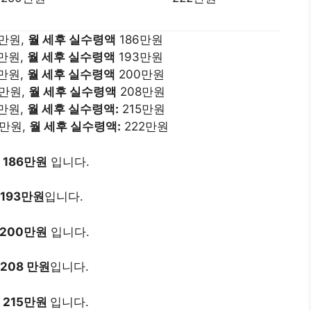
만원,
월 세후 실수령액
186만원
만원,
월 세후 실수령액
193만원
만원,
월 세후 실수령액
200만원
3만원,
월 세후 실수령액
208만원
만원,
월 세후 실수령액:
215만원
0만원,
월 세후 실수령액:
222만원
186만원
입니다.
 193만원
입니다.
 200만원
입니다.
208 만원
입니다.
 215만원
입니다.