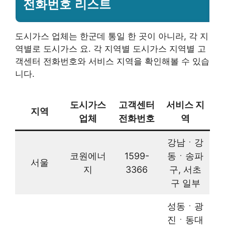
전화번호 리스트
도시가스 업체는 한군데 통일 한 곳이 아니라, 각 지
역별로 도시가스 요. 각 지역별 도시가스 지역별 고
객센터 전화번호와 서비스 지역을 확인해볼 수 있습
니다.
도시가스
고객센터
서비스 지
지역
업체
전화번호
역
강남ㆍ강
코원에너
1599-
동ㆍ송파
서울
지
3366
구, 서초
구 일부
성동ㆍ광
진ㆍ동대