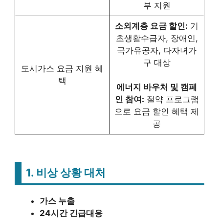
부 지원
소외계층 요금 할인:
기
초생활수급자, 장애인,
국가유공자, 다자녀가
구 대상
도시가스 요금 지원 혜
택
에너지 바우처 및 캠페
인 참여:
절약 프로그램
으로 요금 할인 혜택 제
공
1.
비상 상황 대처
가스 누출
24시간 긴급대응